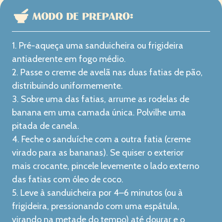
MODO DE PREPARO:
1. Pré-aqueça uma sanduicheira ou frigideira
antiaderente em fogo médio.
2. Passe o creme de avelã nas duas fatias de pão,
distribuindo uniformemente.
3. Sobre uma das fatias, arrume as rodelas de
banana em uma camada única. Polvilhe uma
pitada de canela.
4. Feche o sanduíche com a outra fatia (creme
virado para as bananas). Se quiser o exterior
mais crocante, pincele levemente o lado externo
das fatias com óleo de coco.
5. Leve à sanduicheira por 4–6 minutos (ou à
frigideira, pressionando com uma espátula,
virando na metade do tempo) até dourar e o