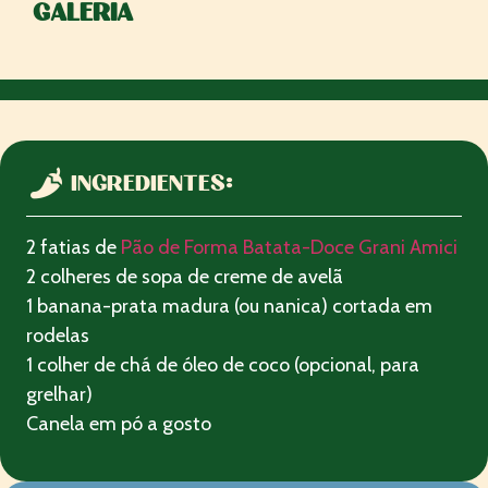
GALERIA
INGREDIENTES:
2 fatias de
Pão de Forma Batata-Doce Grani Amici
2 colheres de sopa de creme de avelã
1 banana-prata madura (ou nanica) cortada em
rodelas
1 colher de chá de óleo de coco (opcional, para
grelhar)
Canela em pó a gosto