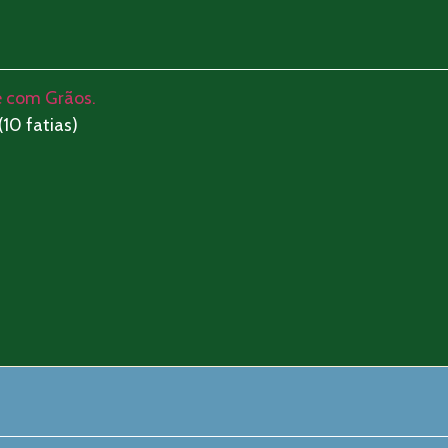
e com Grãos.
10 fatias)