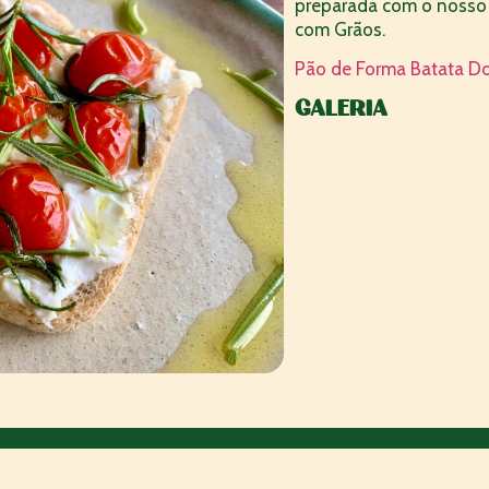
preparada com o noss
com Grãos.
Pão de Forma Batata D
GALERIA