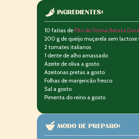
INGREDIENTES:
10 fatias de
Pão de Forma Batata Doc
200 g de queijo muçarela sem lactose (
2 tomates italianos
1 dente de alho amassado
Azeite de oliva a gosto
Azeitonas pretas a gosto
Folhas de manjericão fresco
Sal a gosto
Pimenta do reino a gosto
MODO DE PREPARO: