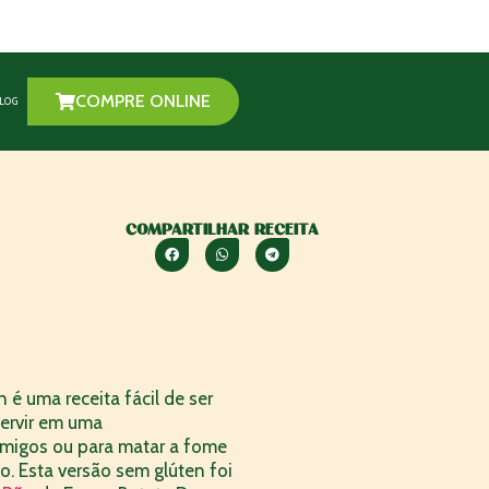
COMPRE ONLINE
LOG
COMPARTILHAR RECEITA
 é uma receita fácil de ser
servir em uma
migos ou para matar a fome
. Esta versão sem glúten foi