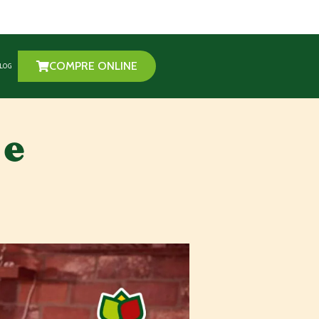
COMPRE ONLINE
LOG
 e