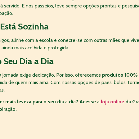
rá servido. E nos passeios, leve sempre opções prontas e pesqui
ipação.
Está Sozinha
igos, alinhe com a escola e conecte-se com outras mães que viv
 ainda mais acolhida e protegida.
o Seu Dia a Dia
 jornada exige dedicação. Por isso, oferecemos
produtos 100% 
 cuida de quem mais ama. Com nossas opções de pães, bolos, torra
as.
er mais leveza para o seu dia a dia? Acesse a
loja online
da Gr
piração.