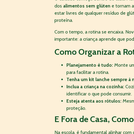
dos
alimentos sem glúten
e tornam 
estar livres de qualquer resíduo de gl
proteína.
Com o tempo, a rotina se encaixa. Nov
importante: a criança aprende que po
Como Organizar a
Rot
Planejamento é tudo:
Monte um 
para facilitar a rotina.
Tenha um kit lanche sempre à 
Inclua a criança na cozinha:
Cozi
identificar o que pode consumir.
Esteja atenta aos rótulos:
Mesmo
proteção.
E Fora de Casa, Como
Na escola, é fundamental alinhar com o