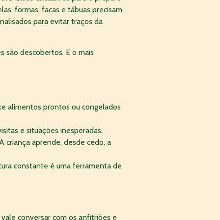
las, formas, facas e tábuas precisam
nalisados para evitar traços da
es são descobertos. E o mais
xe alimentos prontos ou congelados
sitas e situações inesperadas.
 A criança aprende, desde cedo, a
tura constante é uma ferramenta de
 vale conversar com os anfitriões e