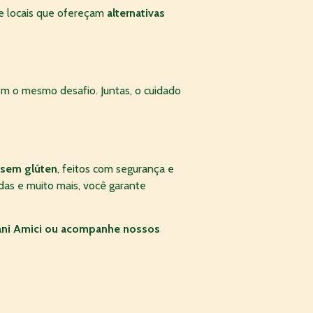
se locais que ofereçam
alternativas
em o mesmo desafio. Juntas, o cuidado
sem glúten
, feitos com segurança e
das e muito mais, você garante
ani Amici ou acompanhe nossos