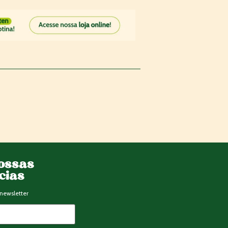
ossas
ícias
newsletter