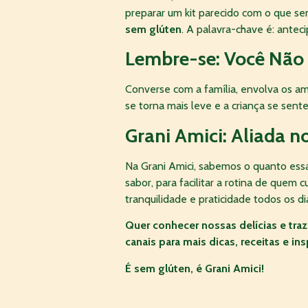
preparar um kit parecido com o que se
sem glúten
. A palavra-chave é: antec
Lembre-se: Você Não 
Converse com a família, envolva os am
se torna mais leve e a criança se sente
Grani Amici: Aliada n
Na Grani Amici, sabemos o quanto essa
sabor, para facilitar a rotina de quem
tranquilidade e praticidade todos os di
Quer conhecer nossas delícias e traz
canais para mais dicas, receitas e ins
É sem glúten, é Grani Amici!