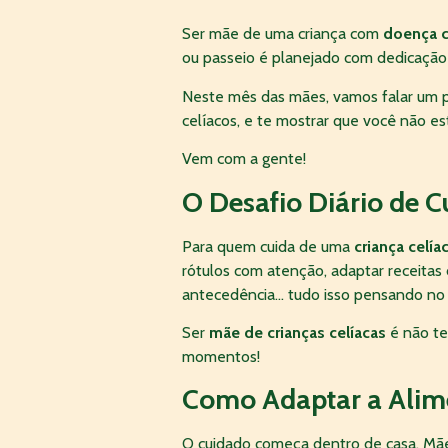
Ser mãe de uma criança com
doença c
ou passeio é planejado com dedicação p
Neste mês das mães, vamos falar um po
celíacos, e te mostrar que você não es
Vem com a gente!
O Desafio Diário de 
Para quem cuida de uma
criança celía
rótulos com atenção, adaptar receitas 
antecedência… tudo isso pensando no b
Ser
mãe de crianças celíacas
é não te
momentos!
Como Adaptar a Alim
O cuidado começa dentro de casa. Mã