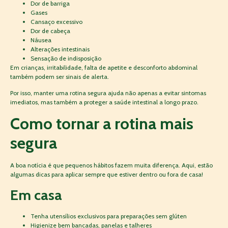
Dor de barriga
Gases
Cansaço excessivo
Dor de cabeça
Náusea
Alterações intestinais
Sensação de indisposição
Em crianças, irritabilidade, falta de apetite e desconforto abdominal
também podem ser sinais de alerta.
Por isso, manter uma rotina segura ajuda não apenas a evitar sintomas
imediatos, mas também a proteger a saúde intestinal a longo prazo.
Como tornar a rotina mais
segura
A boa notícia é que pequenos hábitos fazem muita diferença. Aqui, estão
algumas dicas para aplicar sempre que estiver dentro ou fora de casa!
Em casa
Tenha utensílios exclusivos para preparações sem glúten
Higienize bem bancadas, panelas e talheres