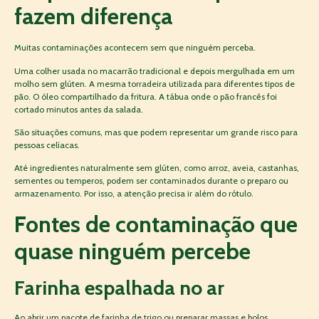
fazem diferença
Muitas contaminações acontecem sem que ninguém perceba.
Uma colher usada no macarrão tradicional e depois mergulhada em um
molho sem glúten. A mesma torradeira utilizada para diferentes tipos de
pão. O óleo compartilhado da fritura. A tábua onde o pão francês foi
cortado minutos antes da salada.
São situações comuns, mas que podem representar um grande risco para
pessoas celíacas.
Até ingredientes naturalmente sem glúten, como arroz, aveia, castanhas,
sementes ou temperos, podem ser contaminados durante o preparo ou
armazenamento. Por isso, a atenção precisa ir além do rótulo.
Fontes de contaminação que
quase ninguém percebe
Farinha espalhada no ar
Ao abrir um pacote de farinha de trigo ou preparar massas e bolos,