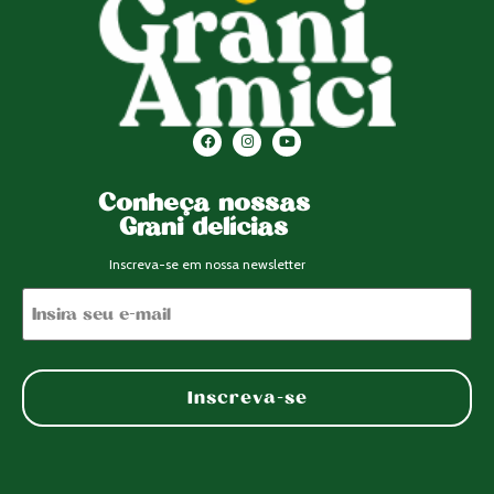
Conheça nossas
Grani delícias
Inscreva-se em nossa newsletter