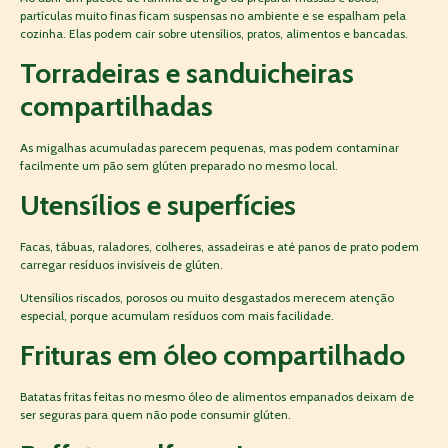
partículas muito finas ficam suspensas no ambiente e se espalham pela
cozinha. Elas podem cair sobre utensílios, pratos, alimentos e bancadas.
Torradeiras e sanduicheiras
compartilhadas
As migalhas acumuladas parecem pequenas, mas podem contaminar
facilmente um pão sem glúten preparado no mesmo local.
Utensílios e superfícies
Facas, tábuas, raladores, colheres, assadeiras e até panos de prato podem
carregar resíduos invisíveis de glúten.
Utensílios riscados, porosos ou muito desgastados merecem atenção
especial, porque acumulam resíduos com mais facilidade.
Frituras em óleo compartilhado
Batatas fritas feitas no mesmo óleo de alimentos empanados deixam de
ser seguras para quem não pode consumir glúten.