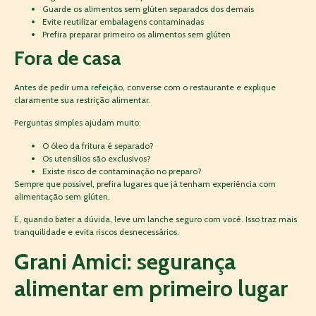
Guarde os alimentos sem glúten separados dos demais
Evite reutilizar embalagens contaminadas
Prefira preparar primeiro os alimentos sem glúten
Fora de casa
Antes de pedir uma refeição, converse com o restaurante e explique
claramente sua restrição alimentar.
Perguntas simples ajudam muito:
O óleo da fritura é separado?
Os utensílios são exclusivos?
Existe risco de contaminação no preparo?
Sempre que possível, prefira lugares que já tenham experiência com
alimentação sem glúten.
E, quando bater a dúvida, leve um lanche seguro com você. Isso traz mais
tranquilidade e evita riscos desnecessários.
Grani Amici: segurança
alimentar em primeiro lugar