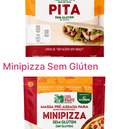
Minipizza Sem Glúten