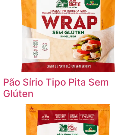
Pão Sírio Tipo Pita Sem
Glúten