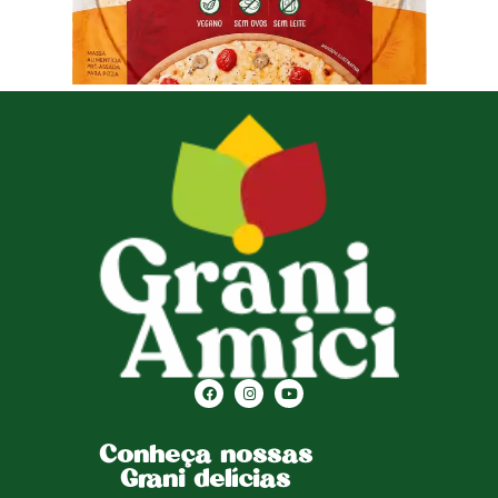
Conheça nossas
Grani delícias