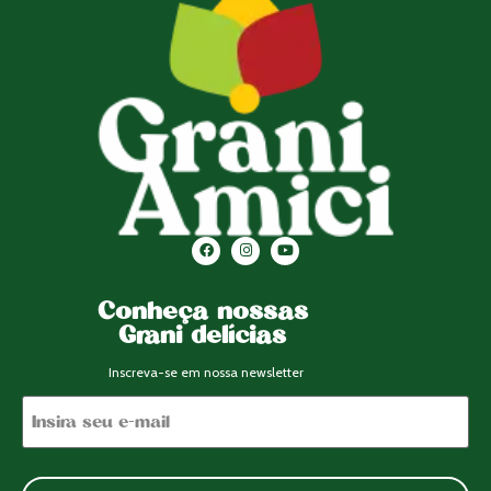
Conheça nossas
Grani delícias
Inscreva-se em nossa newsletter